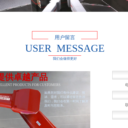
用户留言
USER MESSAGE
我们会做得更好
提供卓越产品
CELLENT PRODUCTS FOR CUSTOMERS
如果您对我们有什么建议、投
诉、需求，可以通过留言告诉
我们，我们会在第一时间了解并
及时与您联系。