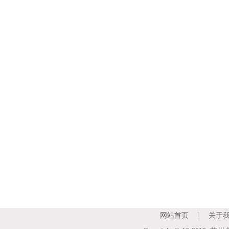
网站首页
关于