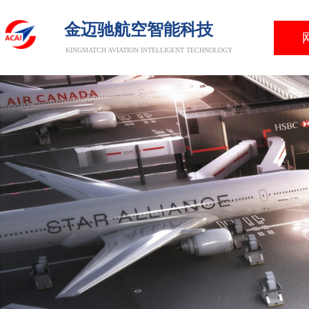
金迈驰航空智能科技
KINGMATCH AVIATION INTELLIGENT TECHNOLOGY