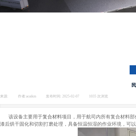
来源:
|
作者:
acaikm
|
发布时间:
2025-02-07
|
1035
次浏览
|
该设备主要用于
复合材料
项目，用于航司内所有复合材料部
漆后烘干固化和切割打磨处理，具备恒温恒湿的作业环境，可以